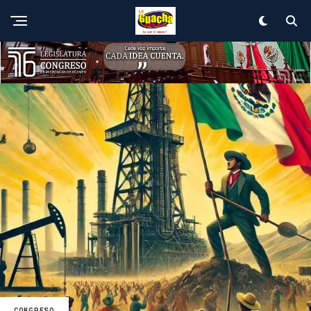
Salir de la versión móvil
CONGRESO