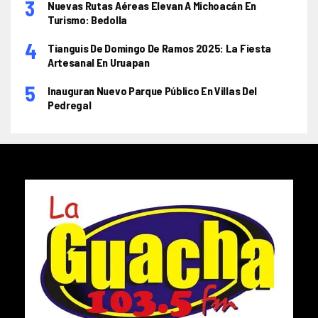
Nuevas Rutas Aéreas Elevan A Michoacán En
Turismo: Bedolla
Tianguis De Domingo De Ramos 2025: La Fiesta
Artesanal En Uruapan
Inauguran Nuevo Parque Público En Villas Del
Pedregal