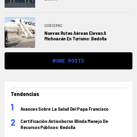
GOBIERNO
Nuevas Rutas Aéreas Elevan A
Michoacán En Turismo: Bedolla
MORE POSTS
Tendencias
Avances Sobre La Salud Del Papa Francisco
Certificación Antisoborno Blinda Manejo De
Recursos Públicos: Bedolla