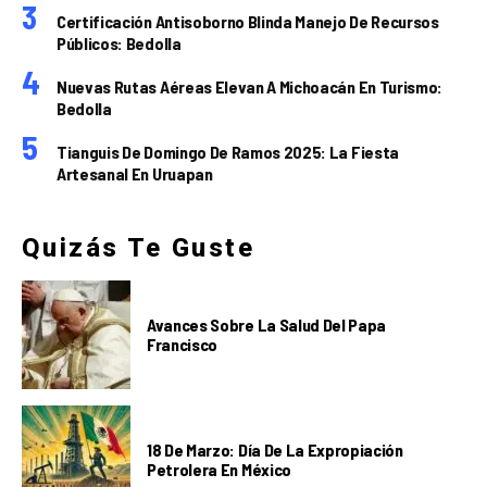
Certificación Antisoborno Blinda Manejo De Recursos
Públicos: Bedolla
Nuevas Rutas Aéreas Elevan A Michoacán En Turismo:
Bedolla
Tianguis De Domingo De Ramos 2025: La Fiesta
Artesanal En Uruapan
Quizás Te Guste
Avances Sobre La Salud Del Papa
Francisco
18 De Marzo: Día De La Expropiación
Petrolera En México