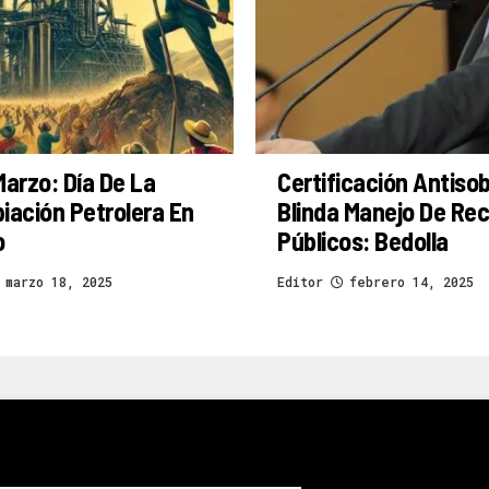
Marzo: Día De La
Certificación Antiso
iación Petrolera En
Blinda Manejo De Re
o
Públicos: Bedolla
marzo 18, 2025
Editor
febrero 14, 2025