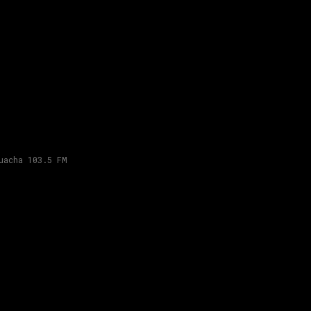
uacha 103.5 FM