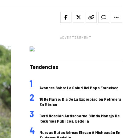
ADVERTISEMENT
Tendencias
Avances Sobre La Salud Del Papa Francisco
18 De Marzo: Día De La Expropiación Petrolera
En México
Certificación Antisoborno Blinda Manejo De
Recursos Públicos: Bedolla
Nuevas Rutas Aéreas Elevan A Michoacán En
Turismo: Bedolla