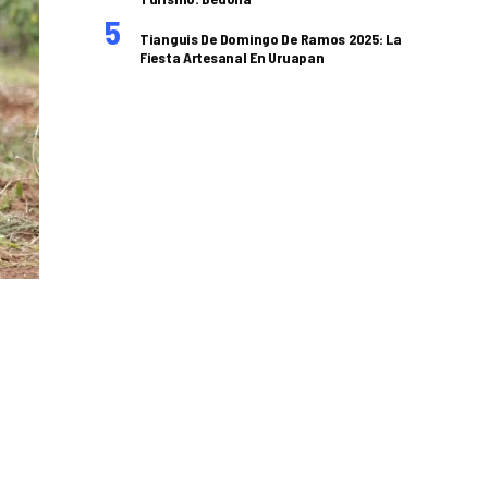
Tianguis De Domingo De Ramos 2025: La
Fiesta Artesanal En Uruapan