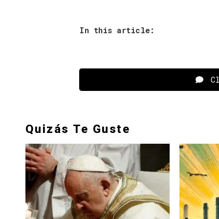
In this article:
Cl
Quizás Te Guste