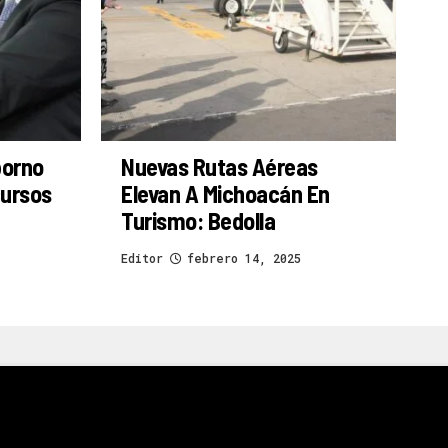
borno
Nuevas Rutas Aéreas
cursos
Elevan A Michoacán En
Turismo: Bedolla
Editor
febrero 14, 2025