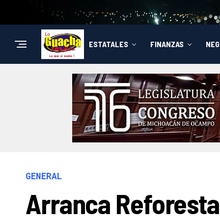
ESTATALES
FINANZAS
NEG
GENERAL
Arranca Reforestac