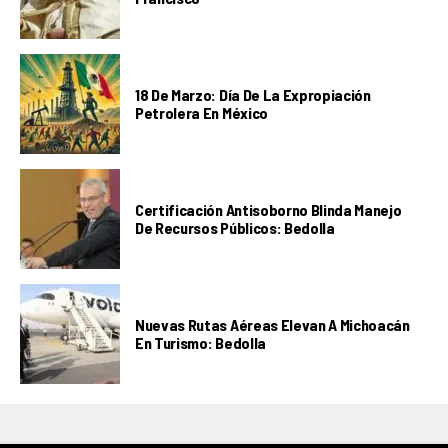
18 De Marzo: Día De La Expropiación
Petrolera En México
Certificación Antisoborno Blinda Manejo
De Recursos Públicos: Bedolla
Nuevas Rutas Aéreas Elevan A Michoacán
En Turismo: Bedolla