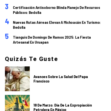
Certificación Antisoborno Blinda Manejo De Recursos
Públicos: Bedolla
Nuevas Rutas Aéreas Elevan A Michoacán En Turismo:
Bedolla
Tianguis De Domingo De Ramos 2025: La Fiesta
Artesanal En Uruapan
Quizás Te Guste
Avances Sobre La Salud Del Papa
Francisco
18 De Marzo: Día De La Expropiación
Petrolera En México