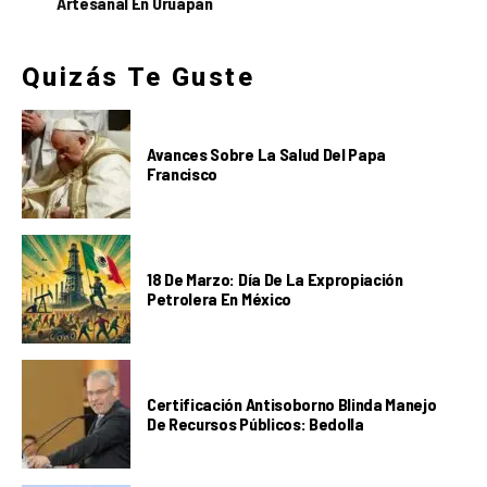
Artesanal En Uruapan
Quizás Te Guste
Avances Sobre La Salud Del Papa
Francisco
18 De Marzo: Día De La Expropiación
Petrolera En México
Certificación Antisoborno Blinda Manejo
De Recursos Públicos: Bedolla