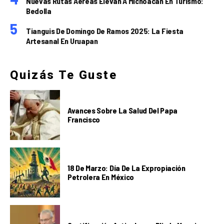
Nuevas Rutas Aéreas Elevan A Michoacán En Turismo:
Bedolla
Tianguis De Domingo De Ramos 2025: La Fiesta
Artesanal En Uruapan
Quizás Te Guste
Avances Sobre La Salud Del Papa
Francisco
18 De Marzo: Día De La Expropiación
Petrolera En México