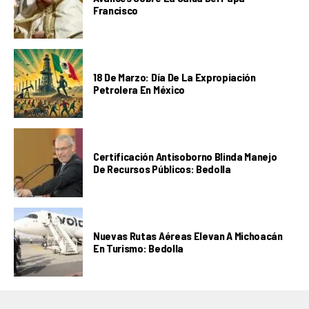
Francisco
18 De Marzo: Día De La Expropiación
Petrolera En México
Certificación Antisoborno Blinda Manejo
De Recursos Públicos: Bedolla
Nuevas Rutas Aéreas Elevan A Michoacán
En Turismo: Bedolla