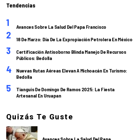
Tendencias
Avances Sobre La Salud Del Papa Francisco
18 De Marzo: Día De La Expropiación Petrolera En México
Certificación Antisoborno Blinda Manejo De Recursos
Públicos: Bedolla
Nuevas Rutas Aéreas Elevan A Michoacán En Turismo:
Bedolla
Tianguis De Domingo De Ramos 2025: La Fiesta
Artesanal En Uruapan
Quizás Te Guste
Avances Sobre La Salud Del Papa