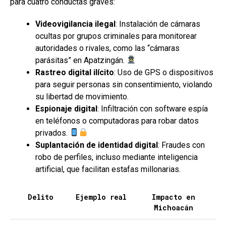
para cuatro conductas graves:
Videovigilancia ilegal
: Instalación de cámaras
ocultas por grupos criminales para monitorear
autoridades o rivales, como las “cámaras
parásitas” en Apatzingán.
Rastreo digital ilícito
: Uso de GPS o dispositivos
para seguir personas sin consentimiento, violando
su libertad de movimiento.
Espionaje digital
: Infiltración con software espía
en teléfonos o computadoras para robar datos
privados.
Suplantación de identidad digital
: Fraudes con
robo de perfiles, incluso mediante inteligencia
artificial, que facilitan estafas millonarias.
Delito
Ejemplo real
Impacto en
Michoacán