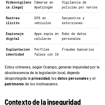
Videovigilanc
Cámaras en
Vigilancia de
ia ilegal
Apatzingán
policías por narcos
Rastreo
GPS en
Secuestros y
ilícito
vehículos
extorsiones
Espionaje
Apps espía en
Robo de datos
digital
celulares
personales
Suplantación
Perfiles
Fraudes bancarios
identidad
falsos con IA
Estos crímenes, según Ocampo, generan impunidad por la
obsolescencia de la legislación local, dejando
desprotegida la
privacidad
, los
datos personales
y el
patrimonio
de los michoacanos.
Contexto de la inseguridad