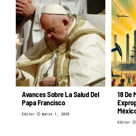
Avances Sobre La Salud Del
18 De 
Papa Francisco
Exprop
Méxic
Editor
marzo 1, 2025
Editor