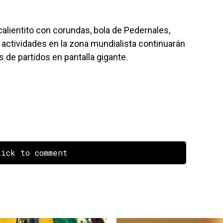
calientito con corundas, bola de Pedernales,
 actividades en la zona mundialista continuarán
s de partidos en pantalla gigante.
ick to comment