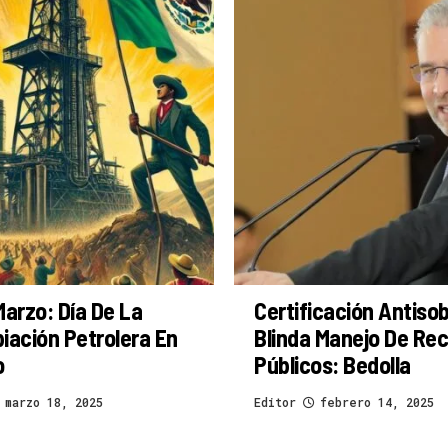
Marzo: Día De La
Certificación Antiso
iación Petrolera En
Blinda Manejo De Re
o
Públicos: Bedolla
marzo 18, 2025
Editor
febrero 14, 2025