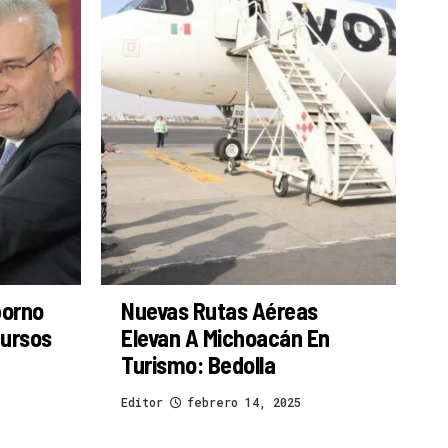
borno
Nuevas Rutas Aéreas
cursos
Elevan A Michoacán En
Turismo: Bedolla
Editor
febrero 14, 2025