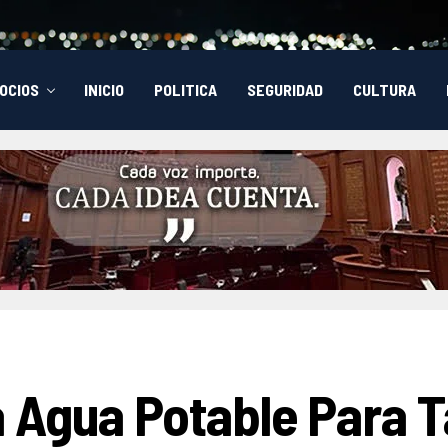
OCIOS
INICIO
POLITICA
SEGURIDAD
CULTURA
 Agua Potable Para T