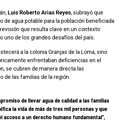
án,
Luis Roberto Arias Reyes
, subrayó que
o de agua potable para la población beneficiada
previsión que resulta clave en un contexto
o uno de los grandes desafíos del país.
stecerá a la colonia Granjas de la Loma, sino
ricamente enfrentaban deficiencias en el
ón, se cubren de manera directa las
e las familias de la región.
romiso de llevar agua de calidad a las familias
ifica la vida de más de tres mil personas y que
 del acceso a un derecho humano fundamental”,