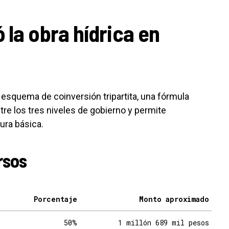
 la obra hídrica en
 esquema de coinversión tripartita, una fórmula
re los tres niveles de gobierno y permite
ura básica.
rsos
Porcentaje
Monto aproximado
50%
1 millón 689 mil pesos