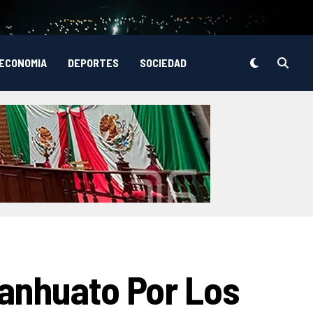
ECONOMIA
DEPORTES
SOCIEDAD
anhuato Por Los