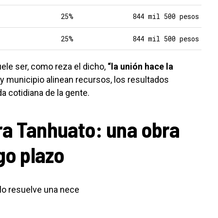
25%
844 mil 500 pesos
25%
844 mil 500 pesos
ele ser, como reza el dicho,
“la unión hace la
y municipio alinean recursos, los resultados
a cotidiana de la gente.
ra Tanhuato: una obra
go plazo
lo resuelve una nece