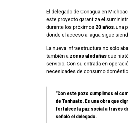
El delegado de Conagua en Michoac
este proyecto garantiza el suministr
durante los próximos
20 años
, una 
donde el acceso al agua sigue siend
La nueva infraestructura no sólo aba
también a
zonas aledañas
que histó
servicio. Con su entrada en operaci
necesidades de consumo doméstico d
“Con este pozo cumplimos el comp
de Tanhuato. Es una obra que dign
fortalece la paz social a través
señaló el delegado.