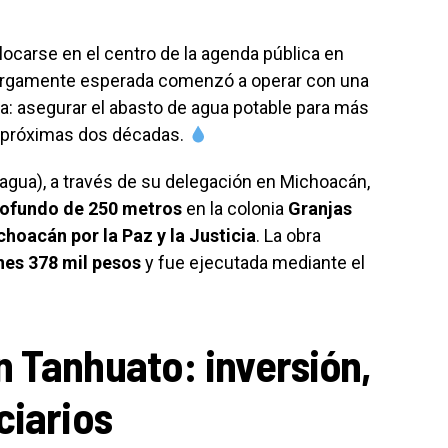
olocarse en el centro de la agenda pública en
largamente esperada comenzó a operar con una
: asegurar el abasto de agua potable para más
 próximas dos décadas.
agua), a través de su delegación en Michoacán,
ofundo de 250 metros
en la colonia
Granjas
choacán por la Paz y la Justicia
. La obra
nes 378 mil pesos
y fue ejecutada mediante el
 Tanhuato: inversión,
ciarios