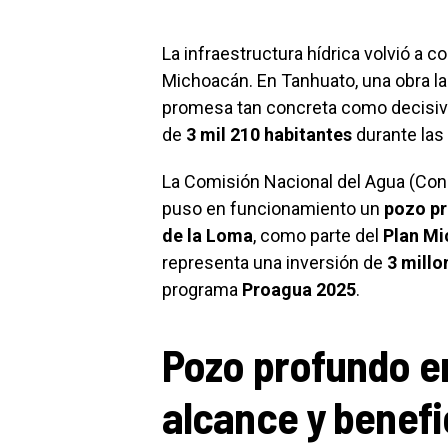
La infraestructura hídrica volvió a c
Michoacán. En Tanhuato, una obra 
promesa tan concreta como decisiva
de
3 mil 210 habitantes
durante las
La Comisión Nacional del Agua (Con
puso en funcionamiento un
pozo pr
de la Loma
, como parte del
Plan Mi
representa una inversión de
3 millo
programa
Proagua 2025
.
Pozo profundo en
alcance y benefi