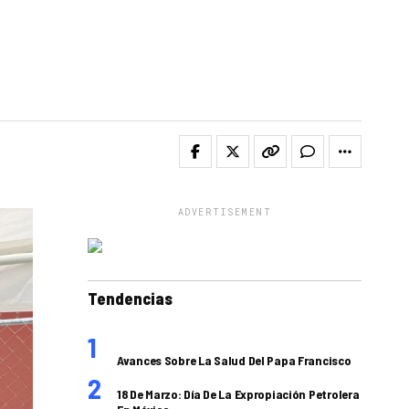
ADVERTISEMENT
Tendencias
Avances Sobre La Salud Del Papa Francisco
18 De Marzo: Día De La Expropiación Petrolera