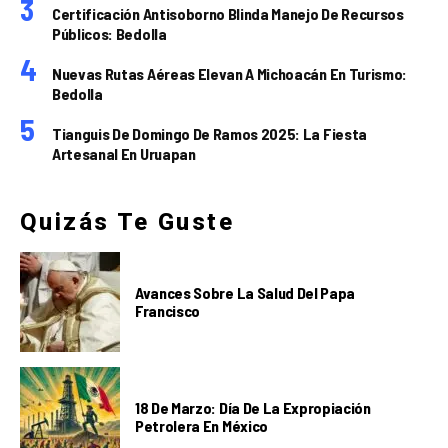
Certificación Antisoborno Blinda Manejo De Recursos
Públicos: Bedolla
Nuevas Rutas Aéreas Elevan A Michoacán En Turismo:
Bedolla
Tianguis De Domingo De Ramos 2025: La Fiesta
Artesanal En Uruapan
Quizás Te Guste
Avances Sobre La Salud Del Papa
Francisco
18 De Marzo: Día De La Expropiación
Petrolera En México