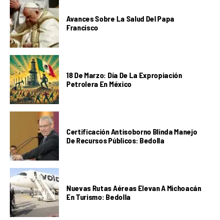
Avances Sobre La Salud Del Papa
Francisco
18 De Marzo: Día De La Expropiación
Petrolera En México
Certificación Antisoborno Blinda Manejo
De Recursos Públicos: Bedolla
Nuevas Rutas Aéreas Elevan A Michoacán
En Turismo: Bedolla