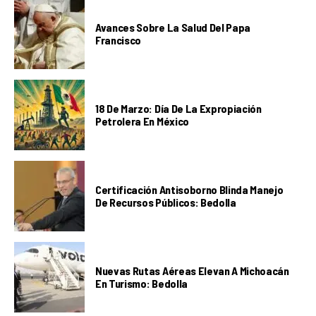
Avances Sobre La Salud Del Papa
Francisco
18 De Marzo: Día De La Expropiación
Petrolera En México
Certificación Antisoborno Blinda Manejo
De Recursos Públicos: Bedolla
Nuevas Rutas Aéreas Elevan A Michoacán
En Turismo: Bedolla