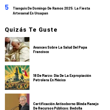
Tianguis De Domingo De Ramos 2025: La Fiesta
Artesanal En Uruapan
Quizás Te Guste
Avances Sobre La Salud Del Papa
Francisco
18 De Marzo: Día De La Expropiación
Petrolera En México
Certificación Antisoborno Blinda Manejo
De Recursos Públicos: Bedolla