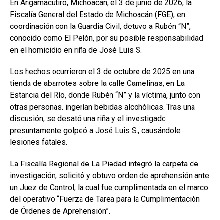
En Angamacutiro, Michoacán, el 3 de junio de 2026, la
Fiscalía General del Estado de Michoacán (FGE), en
coordinación con la Guardia Civil, detuvo a Rubén “N”,
conocido como El Pelón, por su posible responsabilidad
en el homicidio en riña de José Luis S.
Los hechos ocurrieron el 3 de octubre de 2025 en una
tienda de abarrotes sobre la calle Camelinas, en La
Estancia del Río, donde Rubén “N” y la víctima, junto con
otras personas, ingerían bebidas alcohólicas. Tras una
discusión, se desató una riña y el investigado
presuntamente golpeó a José Luis S., causándole
lesiones fatales.
La Fiscalía Regional de La Piedad integró la carpeta de
investigación, solicitó y obtuvo orden de aprehensión ante
un Juez de Control, la cual fue cumplimentada en el marco
del operativo “Fuerza de Tarea para la Cumplimentación
de Órdenes de Aprehensión”.