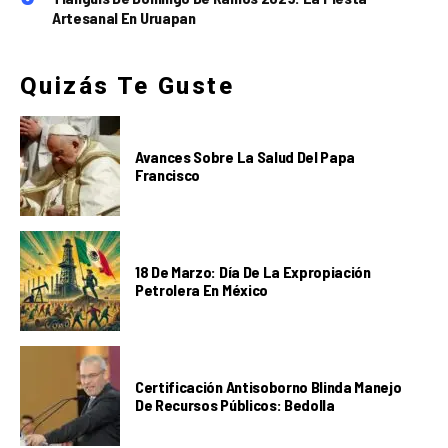
Artesanal En Uruapan
Quizás Te Guste
Avances Sobre La Salud Del Papa
Francisco
18 De Marzo: Día De La Expropiación
Petrolera En México
Certificación Antisoborno Blinda Manejo
De Recursos Públicos: Bedolla