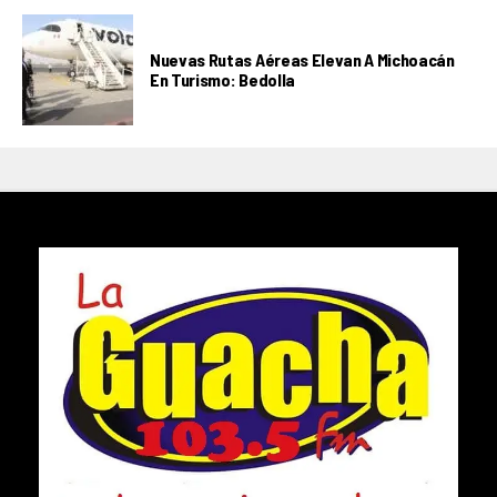
Nuevas Rutas Aéreas Elevan A Michoacán
En Turismo: Bedolla