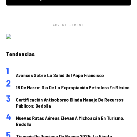
ADVERTISEMENT
Tendencias
Avances Sobre La Salud Del Papa Francisco
18 De Marzo: Día De La Expropiación Petrolera En México
Certificación Antisoborno Blinda Manejo De Recursos
Públicos: Bedolla
Nuevas Rutas Aéreas Elevan A Michoacán En Turismo:
Bedolla
Tianguis De Domingo De Ramos 2025: La Fiesta