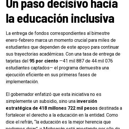
Un paso decisivo hacia
la educación inclusiva
La entrega de fondos correspondientes al bimestre
enero-febrero marca un momento crucial para miles de
estudiantes que dependen de este apoyo para continuar
sus trayectorias académicas. Con una tasa de entrega de
tarjetas del
95 por ciento
—41 mil 887 de 44 mil 076
estudiantes captados— el programa demuestra una
ejecución eficiente en sus primeras fases de
implementación.
El gobernador enfatizó que esta iniciativa no es
simplemente un subsidio, sino una
inversión
estratégica de 418 millones 722 mil pesos
destinada a
fortalecer el derecho a la educación en la entidad. Como
dice el refrán, “la educación es la mejor herencia que
podemos dejar”, y Michoacán está apostando por ello de