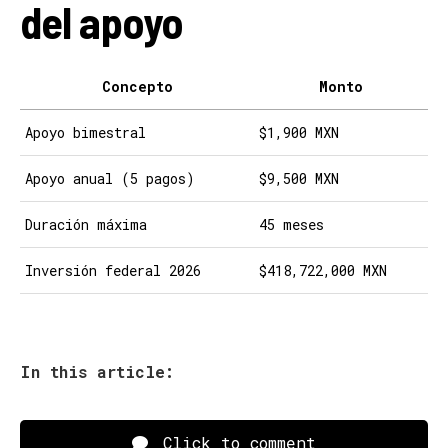
del apoyo
Concepto
Monto
Apoyo bimestral
$1,900 MXN
Apoyo anual (5 pagos)
$9,500 MXN
Duración máxima
45 meses
Inversión federal 2026
$418,722,000 MXN
In this article:
Click to comment