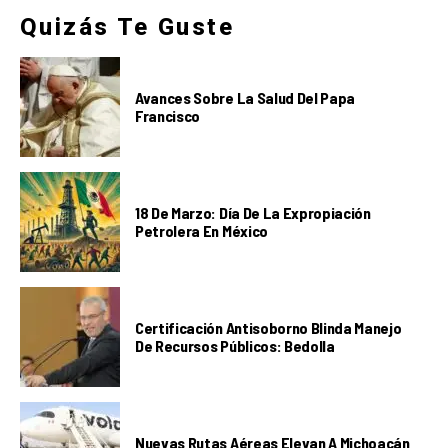
Quizás Te Guste
Avances Sobre La Salud Del Papa
Francisco
18 De Marzo: Día De La Expropiación
Petrolera En México
Certificación Antisoborno Blinda Manejo
De Recursos Públicos: Bedolla
Nuevas Rutas Aéreas Elevan A Michoacán