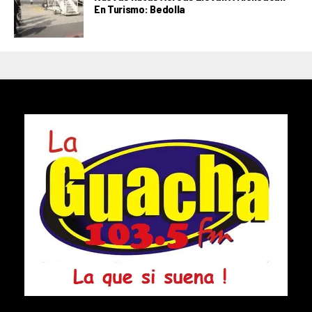
En Turismo: Bedolla