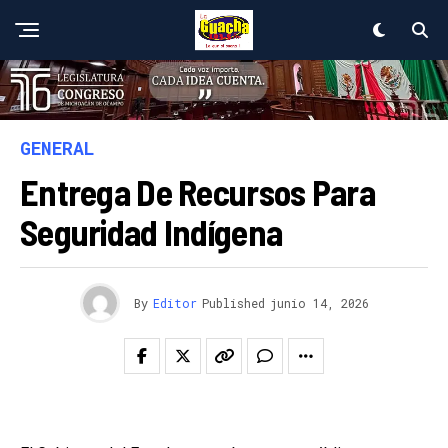
GENERAL
Entrega De Recursos Para
Seguridad Indígena
By
Editor
Published
junio 14, 2026