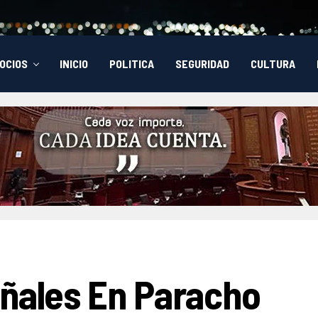
OCIOS
INICIO
POLITICA
SEGURIDAD
CULTURA
añales En Paracho