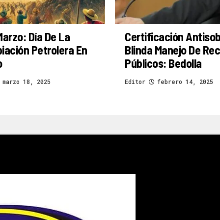
Marzo: Día De La
Certificación Antiso
iación Petrolera En
Blinda Manejo De Re
o
Públicos: Bedolla
marzo 18, 2025
Editor
febrero 14, 2025