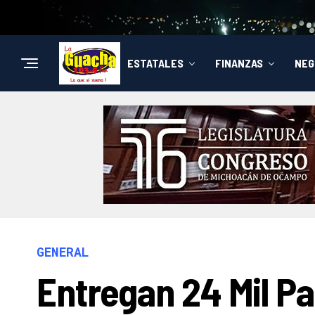
ESTATALES
FINANZAS
NEG
GENERAL
Entregan 24 Mil P