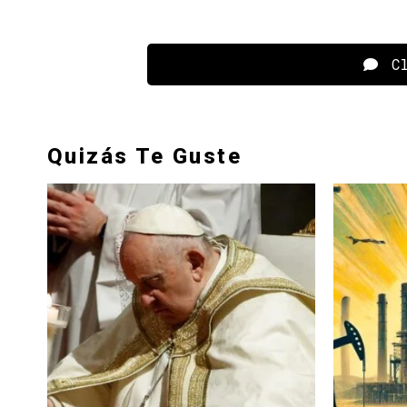
Cl
Quizás Te Guste