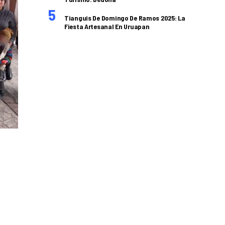
Tianguis De Domingo De Ramos 2025: La
Fiesta Artesanal En Uruapan