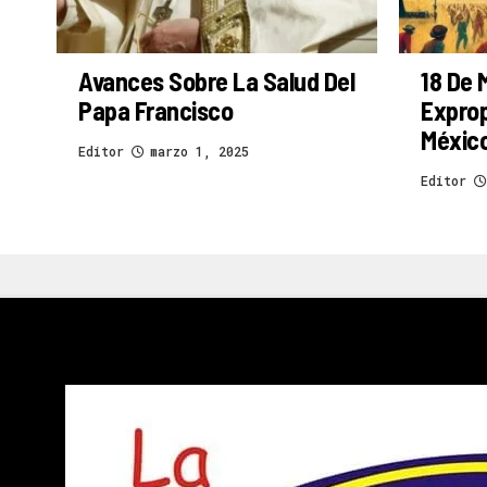
Avances Sobre La Salud Del
18 De 
Papa Francisco
Exprop
Méxic
Editor
marzo 1, 2025
Editor