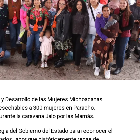
a y Desarrollo de las Mujeres Michoacanas
desechables a 300 mujeres en Paracho,
durante la caravana Jalo por las Mamás.
egia del Gobierno del Estado para reconocer el
dados, labor que históricamente recae de