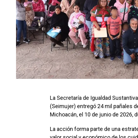
La Secretaría de Igualdad Sustantiv
(Seimujer) entregó 24 mil pañales 
Michoacán, el 10 de junio de 2026, 
La acción forma parte de una estrat
valor social y económico de los cui