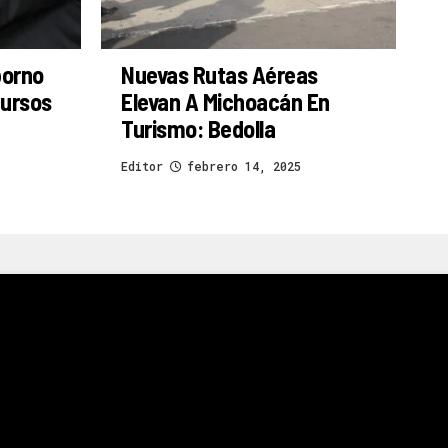
borno
Nuevas Rutas Aéreas
cursos
Elevan A Michoacán En
Turismo: Bedolla
Editor
febrero 14, 2025