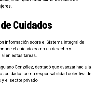
jeres.
 de Cuidados
eron información sobre el Sistema Integral de
econoce el cuidado como un derecho y
al en estas tareas.
 Anguiano González, destacó que avanzar hacia la
los cuidados como responsabilidad colectiva de
 y el sector privado.