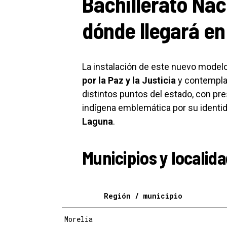
Bachillerato Nac
dónde llegará e
La instalación de este nuevo model
por la Paz y la Justicia
y contempla 
distintos puntos del estado, con pr
indígena emblemática por su identid
Laguna
.
Municipios y locali
Región / municipio
Morelia