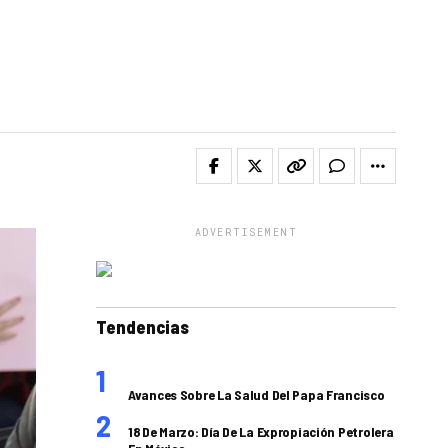
ADVERTISEMENT
Tendencias
Avances Sobre La Salud Del Papa Francisco
18 De Marzo: Día De La Expropiación Petrolera