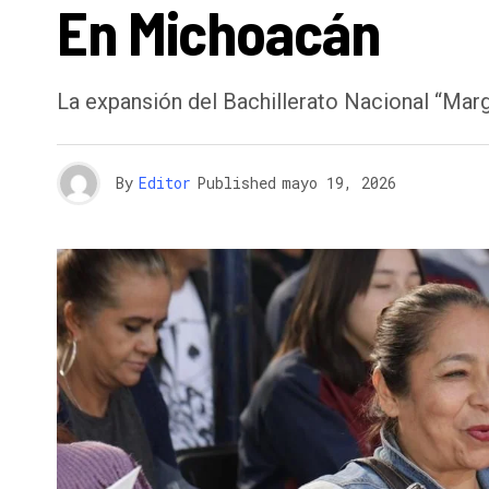
En Michoacán
La expansión del Bachillerato Nacional “Marga
By
Editor
Published
mayo 19, 2026