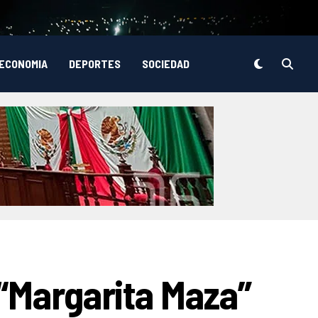
ECONOMIA
DEPORTES
SOCIEDAD
 “Margarita Maza”