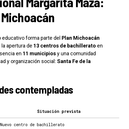
ional Margarita Maza:
n Michoacán
o educativo forma parte del
Plan Michoacán
la apertura de
13 centros de bachillerato
en
esencia en
11 municipios
y una comunidad
ad y organización social:
Santa Fe de la
dades contempladas
Situación prevista
Nuevo centro de bachillerato