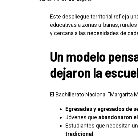
Este despliegue territorial refleja un
educativas a zonas urbanas, rurales
y cercana a las necesidades de cada
Un modelo pensa
dejaron la escue
El Bachillerato Nacional “Margarita M
Egresadas y egresados de s
Jóvenes que
abandonaron el
Estudiantes que necesitan u
tradicional
.