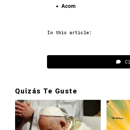
Acom
In this article:
Cl
Quizás Te Guste