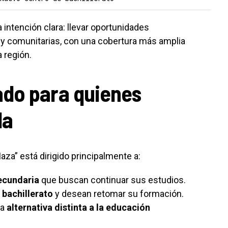
a intención clara: llevar oportunidades
 y comunitarias, con una cobertura más amplia
 región.
do para quienes
la
aza” está dirigido principalmente a:
ecundaria
que buscan continuar sus estudios.
 bachillerato
y desean retomar su formación.
na
alternativa distinta a la educación