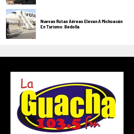
Nuevas Rutas Aéreas Elevan A Michoacán
En Turismo: Bedolla