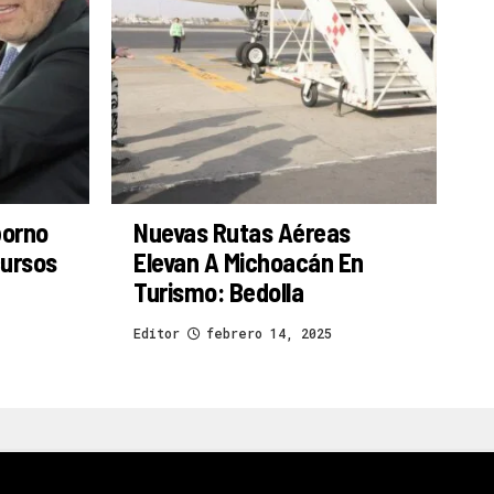
borno
Nuevas Rutas Aéreas
cursos
Elevan A Michoacán En
Turismo: Bedolla
Editor
febrero 14, 2025