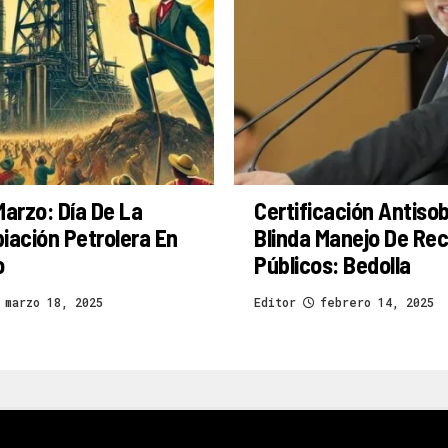
Marzo: Día De La
Certificación Antiso
iación Petrolera En
Blinda Manejo De Re
o
Públicos: Bedolla
marzo 18, 2025
Editor
febrero 14, 2025