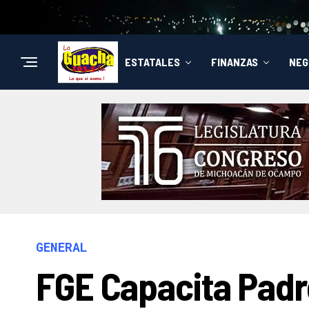
ESTATALES
FINANZAS
NEG
GENERAL
FGE Capacita Padr