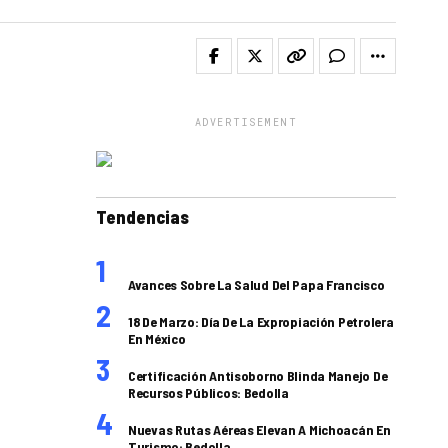
ADVERTISEMENT
Tendencias
Avances Sobre La Salud Del Papa Francisco
18 De Marzo: Día De La Expropiación Petrolera
En México
Certificación Antisoborno Blinda Manejo De
Recursos Públicos: Bedolla
Nuevas Rutas Aéreas Elevan A Michoacán En
Turismo: Bedolla