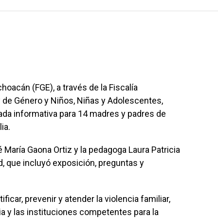
hoacán (FGE), a través de la Fiscalía
 y de Género y Niños, Niñas y Adolescentes,
rnada informativa para 14 madres y padres de
ia.
é María Gaona Ortiz y la pedagoga Laura Patricia
d, que incluyó exposición, preguntas y
icar, prevenir y atender la violencia familiar,
ia y las instituciones competentes para la