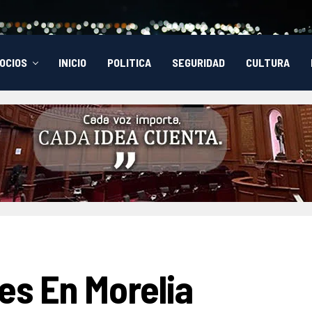
OCIOS
INICIO
POLITICA
SEGURIDAD
CULTURA
es En Morelia