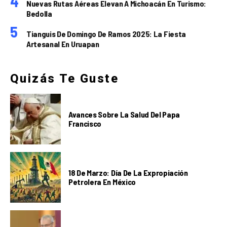
Nuevas Rutas Aéreas Elevan A Michoacán En Turismo:
Bedolla
Tianguis De Domingo De Ramos 2025: La Fiesta
Artesanal En Uruapan
Quizás Te Guste
Avances Sobre La Salud Del Papa
Francisco
18 De Marzo: Día De La Expropiación
Petrolera En México