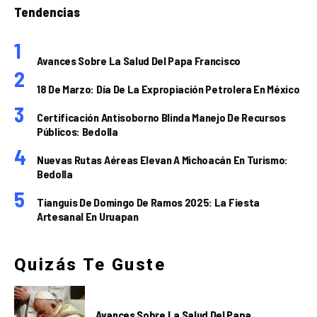
Tendencias
Avances Sobre La Salud Del Papa Francisco
18 De Marzo: Día De La Expropiación Petrolera En México
Certificación Antisoborno Blinda Manejo De Recursos
Públicos: Bedolla
Nuevas Rutas Aéreas Elevan A Michoacán En Turismo:
Bedolla
Tianguis De Domingo De Ramos 2025: La Fiesta
Artesanal En Uruapan
Quizás Te Guste
Avances Sobre La Salud Del Papa