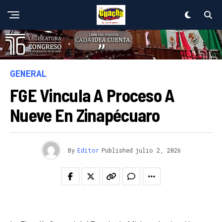
GENERAL
FGE Vincula A Proceso A
Nueve En Zinapécuaro
By
Editor
Published
julio 2, 2026