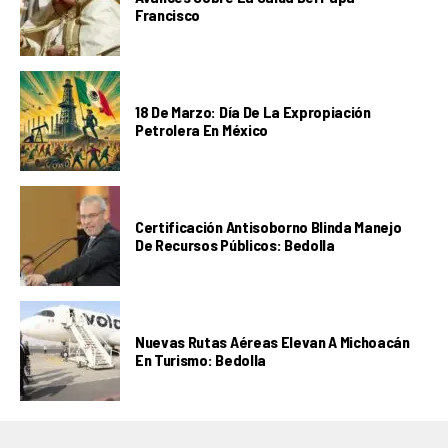
Francisco
18 De Marzo: Día De La Expropiación
Petrolera En México
Certificación Antisoborno Blinda Manejo
De Recursos Públicos: Bedolla
Nuevas Rutas Aéreas Elevan A Michoacán
En Turismo: Bedolla