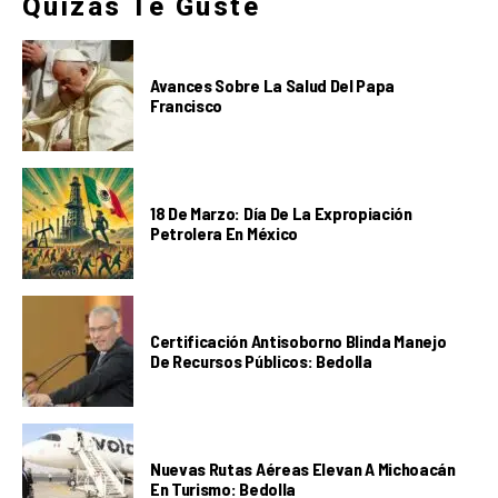
Quizás Te Guste
Avances Sobre La Salud Del Papa
Francisco
18 De Marzo: Día De La Expropiación
Petrolera En México
Certificación Antisoborno Blinda Manejo
De Recursos Públicos: Bedolla
Nuevas Rutas Aéreas Elevan A Michoacán
En Turismo: Bedolla