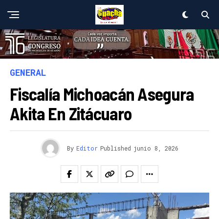
GENERAL
Fiscalía Michoacán Asegura
Akita En Zitácuaro
By
Editor
Published
junio 8, 2026