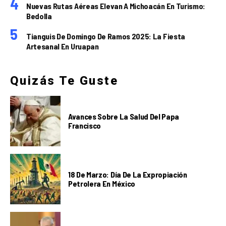
Nuevas Rutas Aéreas Elevan A Michoacán En Turismo:
Bedolla
Tianguis De Domingo De Ramos 2025: La Fiesta
Artesanal En Uruapan
Quizás Te Guste
Avances Sobre La Salud Del Papa
Francisco
18 De Marzo: Día De La Expropiación
Petrolera En México