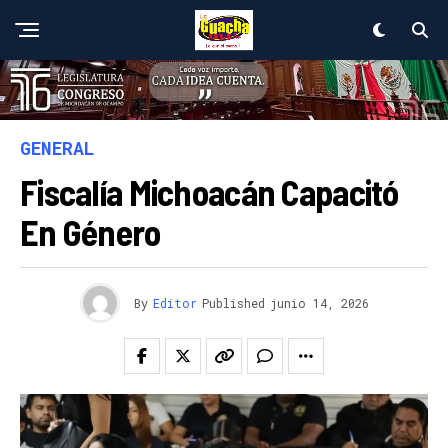
GENERAL
Fiscalía Michoacán Capacitó
En Género
By
Editor
Published
junio 14, 2026