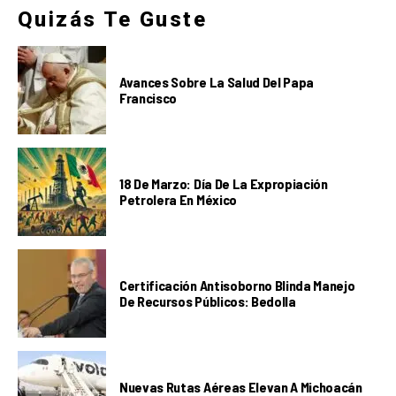
Quizás Te Guste
Avances Sobre La Salud Del Papa
Francisco
18 De Marzo: Día De La Expropiación
Petrolera En México
Certificación Antisoborno Blinda Manejo
De Recursos Públicos: Bedolla
Nuevas Rutas Aéreas Elevan A Michoacán