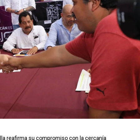
lla reafirma su compromiso con la cercanía