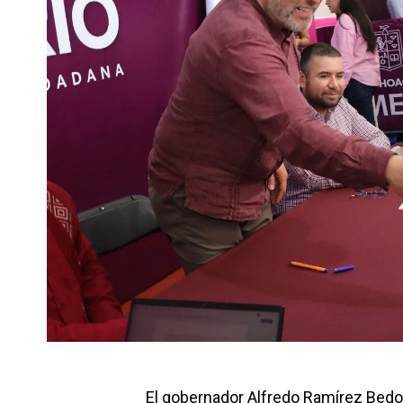
El gobernador Alfredo Ramírez Bedo