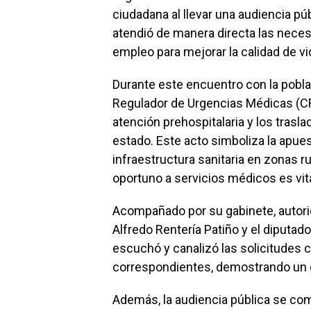
ciudadana al llevar una audiencia p
atendió de manera directa las necesi
empleo para mejorar la calidad de vi
Durante este encuentro con la pobla
Regulador de Urgencias Médicas (CR
atención prehospitalaria y los trasl
estado. Este acto simboliza la apues
infraestructura sanitaria en zonas 
oportuno a servicios médicos es vita
Acompañado por su gabinete, autori
Alfredo Rentería Patiño y el diputad
escuchó y canalizó las solicitudes
correspondientes, demostrando un g
Además, la audiencia pública se com