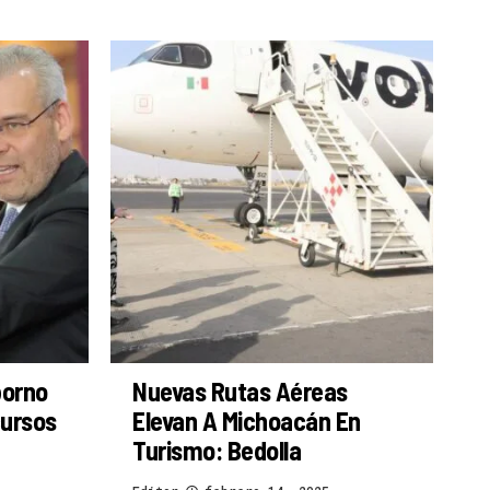
borno
Nuevas Rutas Aéreas
cursos
Elevan A Michoacán En
Turismo: Bedolla