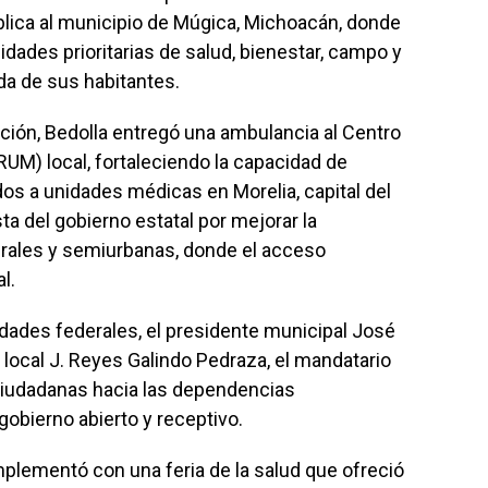
ública al municipio de Múgica, Michoacán, donde
dades prioritarias de salud, bienestar, campo y
da de sus habitantes.
ción, Bedolla entregó una ambulancia al Centro
UM) local, fortaleciendo la capacidad de
ados a unidades médicas en Morelia, capital del
ta del gobierno estatal por mejorar la
rurales y semiurbanas, donde el acceso
l.
dades federales, el presidente municipal José
o local J. Reyes Galindo Pedraza, el mandatario
 ciudadanas hacia las dependencias
obierno abierto y receptivo.
plementó con una feria de la salud que ofreció