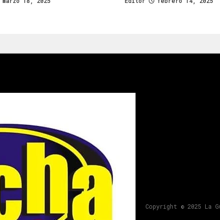
marzo 18, 2025
Editor
febrero 14, 2025
Copyright © 2025 La G