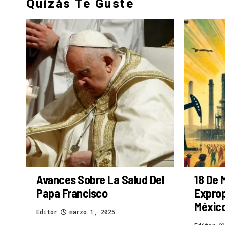
Quizás Te Guste
Avances Sobre La Salud Del
18 De 
Papa Francisco
Exprop
Méxic
Editor
marzo 1, 2025