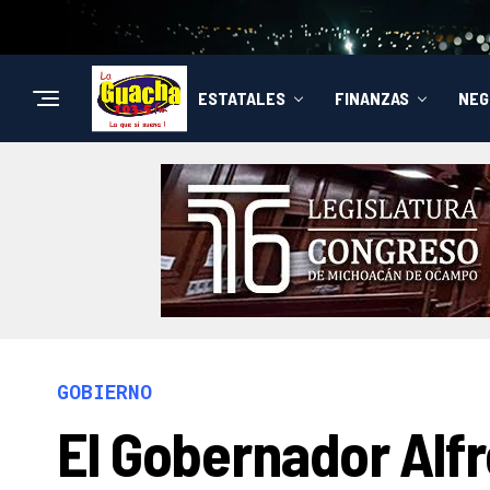
ESTATALES
FINANZAS
NEG
GOBIERNO
El Gobernador Alf