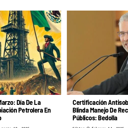
Marzo: Día De La
Certificación Antiso
iación Petrolera En
Blinda Manejo De Re
o
Públicos: Bedolla