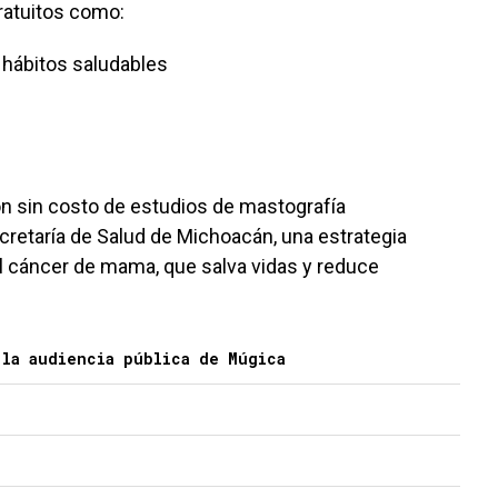
gratuitos como:
 hábitos saludables
ón sin costo de estudios de mastografía
retaría de Salud de Michoacán, una estrategia
l cáncer de mama, que salva vidas y reduce
 la audiencia pública de Múgica