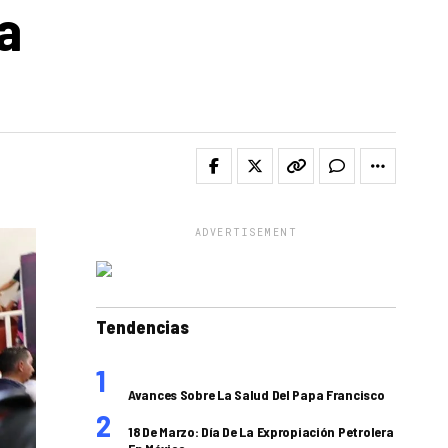
a
ADVERTISEMENT
Tendencias
Avances Sobre La Salud Del Papa Francisco
18 De Marzo: Día De La Expropiación Petrolera