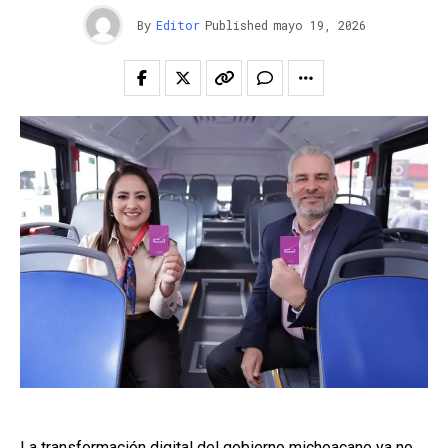
By
Editor
Published
mayo 19, 2026
La transformación digital del gobierno michoacano ya no