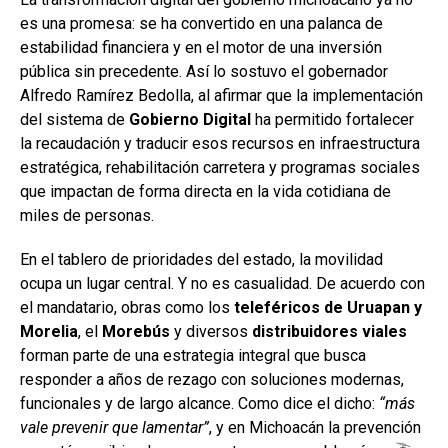
es una promesa: se ha convertido en una palanca de
estabilidad financiera y en el motor de una inversión
pública sin precedente. Así lo sostuvo el gobernador
Alfredo Ramírez Bedolla, al afirmar que la implementación
del sistema de
Gobierno Digital
ha permitido fortalecer
la recaudación y traducir esos recursos en infraestructura
estratégica, rehabilitación carretera y programas sociales
que impactan de forma directa en la vida cotidiana de
miles de personas.
En el tablero de prioridades del estado, la movilidad
ocupa un lugar central. Y no es casualidad. De acuerdo con
el mandatario, obras como los
teleféricos de Uruapan y
Morelia
, el
Morebús
y diversos
distribuidores viales
forman parte de una estrategia integral que busca
responder a años de rezago con soluciones modernas,
funcionales y de largo alcance. Como dice el dicho:
“más
vale prevenir que lamentar”
, y en Michoacán la prevención