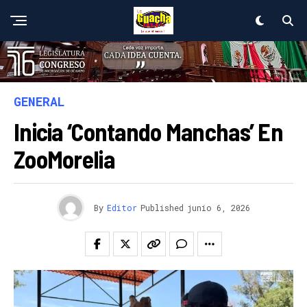
GENERAL
Inicia ‘Contando Manchas’ En
ZooMorelia
By
Editor
Published
junio 6, 2026