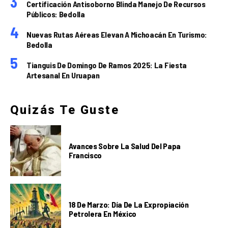
Certificación Antisoborno Blinda Manejo De Recursos
Públicos: Bedolla
Nuevas Rutas Aéreas Elevan A Michoacán En Turismo:
Bedolla
Tianguis De Domingo De Ramos 2025: La Fiesta
Artesanal En Uruapan
Quizás Te Guste
Avances Sobre La Salud Del Papa
Francisco
18 De Marzo: Día De La Expropiación
Petrolera En México