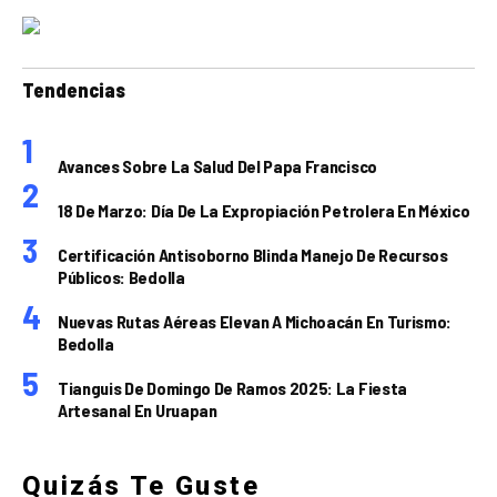
Tendencias
Avances Sobre La Salud Del Papa Francisco
18 De Marzo: Día De La Expropiación Petrolera En México
Certificación Antisoborno Blinda Manejo De Recursos
Públicos: Bedolla
Nuevas Rutas Aéreas Elevan A Michoacán En Turismo:
Bedolla
Tianguis De Domingo De Ramos 2025: La Fiesta
Artesanal En Uruapan
Quizás Te Guste