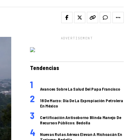
ADVERTISEMENT
Tendencias
Avances Sobre La Salud Del Papa Francisco
18 De Marzo: Día De La Expropiación Petrolera
En México
Certificación Antisoborno Blinda Manejo De
Recursos Públicos: Bedolla
Nuevas Rutas Aéreas Elevan A Michoacán En
Turismo: Bedolla