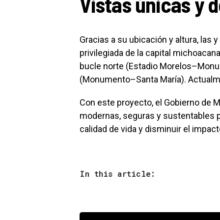
Vistas únicas y 
Gracias a su ubicación y altura, las 
privilegiada de la capital michoacana
bucle norte (Estadio Morelos–Monum
(Monumento–Santa María). Actualmen
Con este proyecto, el Gobierno de M
modernas, seguras y sustentables pa
calidad de vida y disminuir el impac
In this article: