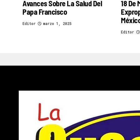
Avances Sobre La Salud Del
18 De 
Papa Francisco
Exprop
Méxic
Editor
marzo 1, 2025
Editor