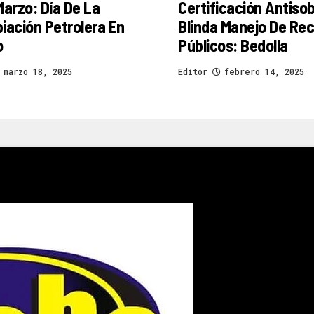
Marzo: Día De La
Certificación Antiso
iación Petrolera En
Blinda Manejo De Re
o
Públicos: Bedolla
marzo 18, 2025
Editor
febrero 14, 2025