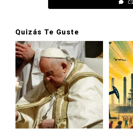
Cl
Quizás Te Guste