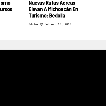
borno
Nuevas Rutas Aéreas
cursos
Elevan A Michoacán En
Turismo: Bedolla
Editor
febrero 14, 2025