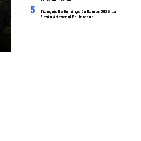
Tianguis De Domingo De Ramos 2025: La
Fiesta Artesanal En Uruapan