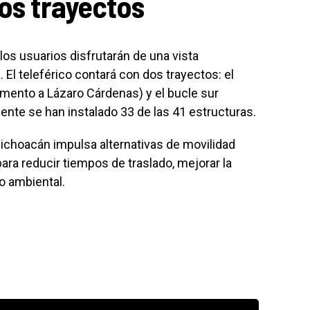
dos trayectos
y los usuarios disfrutarán de una vista
. El teleférico contará con dos trayectos: el
ento a Lázaro Cárdenas) y el bucle sur
te se han instalado 33 de las 41 estructuras.
ichoacán impulsa alternativas de movilidad
ra reducir tiempos de traslado, mejorar la
to ambiental.