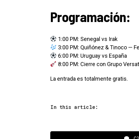
Programación:
1:00 PM: Senegal vs Irak
3:00 PM: Quiñónez & Tinoco — F
6:00 PM: Uruguay vs España
8:00 PM: Cierre con Grupo Versat
La entrada es totalmente gratis.
In this article:
Cl