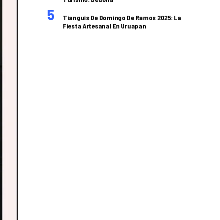
Tianguis De Domingo De Ramos 2025: La
Fiesta Artesanal En Uruapan