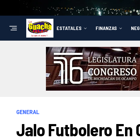
ESTATALES
FINANZAS
NEG
GENERAL
Jalo Futbolero En