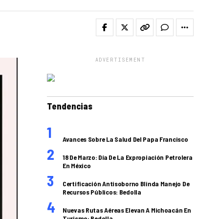
ADVERTISEMENT
Tendencias
Avances Sobre La Salud Del Papa Francisco
18 De Marzo: Día De La Expropiación Petrolera
En México
Certificación Antisoborno Blinda Manejo De
Recursos Públicos: Bedolla
Nuevas Rutas Aéreas Elevan A Michoacán En
Turismo: Bedolla