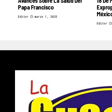
Avances Sobre La Salud Del
18 De 
Papa Francisco
Exprop
Méxic
Editor
marzo 1, 2025
Editor