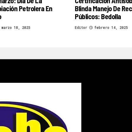
Marzo: Día De La
Certificación Antiso
iación Petrolera En
Blinda Manejo De Re
o
Públicos: Bedolla
marzo 18, 2025
Editor
febrero 14, 2025