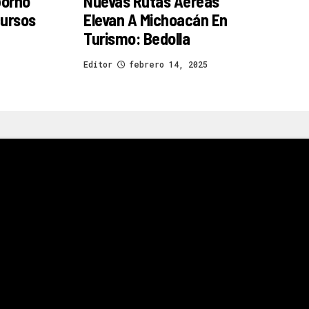
borno
Nuevas Rutas Aéreas
cursos
Elevan A Michoacán En
Turismo: Bedolla
Editor
febrero 14, 2025