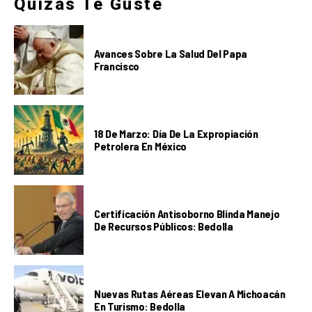
Quizás Te Guste
Avances Sobre La Salud Del Papa
Francisco
18 De Marzo: Día De La Expropiación
Petrolera En México
Certificación Antisoborno Blinda Manejo
De Recursos Públicos: Bedolla
Nuevas Rutas Aéreas Elevan A Michoacán
En Turismo: Bedolla