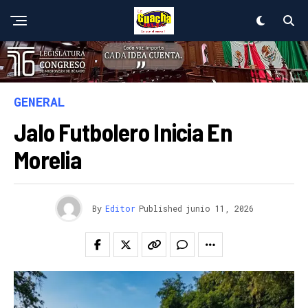
GENERAL
Jalo Futbolero Inicia En
Morelia
By
Editor
Published
junio 11, 2026