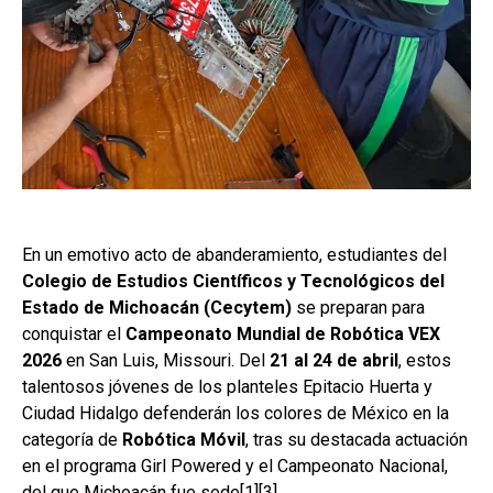
En un emotivo acto de abanderamiento, estudiantes del
Colegio de Estudios Científicos y Tecnológicos del
Estado de Michoacán (Cecytem)
se preparan para
conquistar el
Campeonato Mundial de Robótica VEX
2026
en San Luis, Missouri. Del
21 al 24 de abril
, estos
talentosos jóvenes de los planteles Epitacio Huerta y
Ciudad Hidalgo defenderán los colores de México en la
categoría de
Robótica Móvil
, tras su destacada actuación
en el programa Girl Powered y el Campeonato Nacional,
del que Michoacán fue sede[1][3].