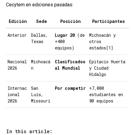
Cecytem en ediciones pasadas:
Edición
Sede
Posición
Participantes
Anterior
Dallas,
Lugar 20
(de
Michoacán y
Texas
+400
otros
equipos)
estados[1]
Nacional
Michoacá
Clasificados
Epitacio Huerta
2026
n
al Mundial
y Ciudad
Hidalgo
Internac
San
Por competir
+7,000
ional
Luis,
estudiantes en
2026
Missouri
80 equipos
In this article: