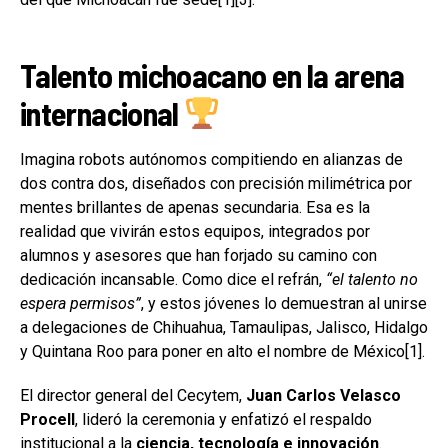
Talento michoacano en la arena
internacional
Imagina robots autónomos compitiendo en alianzas de
dos contra dos, diseñados con precisión milimétrica por
mentes brillantes de apenas secundaria. Esa es la
realidad que vivirán estos equipos, integrados por
alumnos y asesores que han forjado su camino con
dedicación incansable. Como dice el refrán,
“el talento no
espera permisos”
, y estos jóvenes lo demuestran al unirse
a delegaciones de Chihuahua, Tamaulipas, Jalisco, Hidalgo
y Quintana Roo para poner en alto el nombre de México[1].
El director general del Cecytem,
Juan Carlos Velasco
Procell
, lideró la ceremonia y enfatizó el respaldo
institucional a la
ciencia, tecnología e innovación
.