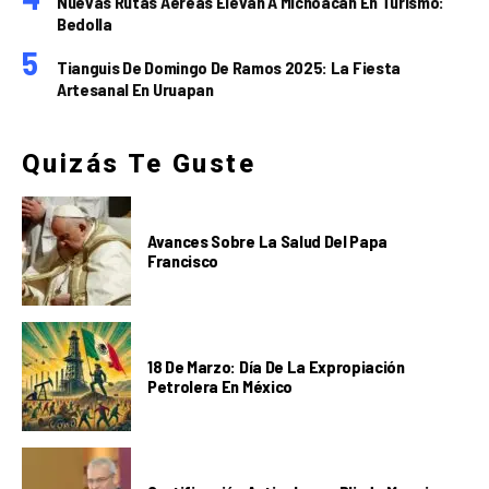
Nuevas Rutas Aéreas Elevan A Michoacán En Turismo:
Bedolla
Tianguis De Domingo De Ramos 2025: La Fiesta
Artesanal En Uruapan
Quizás Te Guste
Avances Sobre La Salud Del Papa
Francisco
18 De Marzo: Día De La Expropiación
Petrolera En México