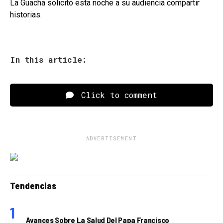
La Guacha solicitó esta noche a su audiencia compartir
historias.
In this article:
Click to comment
ADVERTISEMENT
Tendencias
Avances Sobre La Salud Del Papa Francisco