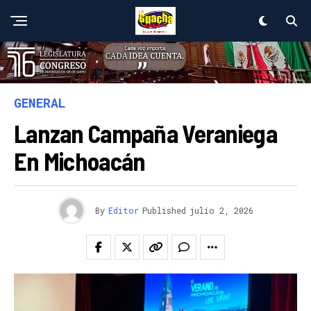
GENERAL
Lanzan Campaña Veraniega
En Michoacán
By
Editor
Published
julio 2, 2026