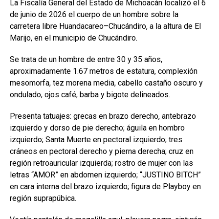
La Fiscalía General del Estado de Michoacán localizó el 6
de junio de 2026 el cuerpo de un hombre sobre la
carretera libre Huandacareo–Chucándiro, a la altura de El
Marijo, en el municipio de Chucándiro.
Se trata de un hombre de entre 30 y 35 años,
aproximadamente 1.67 metros de estatura, complexión
mesomorfa, tez morena media, cabello castaño oscuro y
ondulado, ojos café, barba y bigote delineados.
Presenta tatuajes: grecas en brazo derecho, antebrazo
izquierdo y dorso de pie derecho; águila en hombro
izquierdo; Santa Muerte en pectoral izquierdo; tres
cráneos en pectoral derecho y pierna derecha; cruz en
región retroauricular izquierda; rostro de mujer con las
letras “AMOR” en abdomen izquierdo; “JUSTINO BITCH”
en cara interna del brazo izquierdo; figura de Playboy en
región suprapúbica.