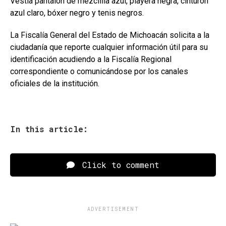
Vestía pantalón de mezclilla azul, playera negra, cinturón
azul claro, bóxer negro y tenis negros.
La Fiscalía General del Estado de Michoacán solicita a la
ciudadanía que reporte cualquier información útil para su
identificación acudiendo a la Fiscalía Regional
correspondiente o comunicándose por los canales
oficiales de la institución.
In this article:
Click to comment
ADVERTISEMENT