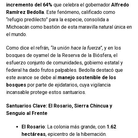
incremento del 64%
que celebra el gobernador
Alfredo
Ramírez Bedolla
. Este fenómeno, calificado como
“refugio predilecto” para la especie, consolida a
Michoacán como bastión de esta maravilla natural única en
el mundo.
Como dice el refrán,
“la unión hace la fuerza”
, y en los
bosques de oyamel de la Reserva de la Biósfera, el
esfuerzo conjunto de comunidades, gobierno estatal y
federal ha dado frutos palpables. Bedolla destacó que
este avance se debe al
manejo sostenible de los
bosques
por parte de ejidatarios, cuya vigilancia
incansable protege estos santuarios.
Santuarios Clave: El Rosario, Sierra Chincua y
Senguio al Frente
El Rosario
: La colonia más grande, con
1.62
hectáreas
, epicentro de la hibernación.