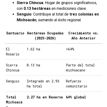
Sierra Chincua
: Hogar de grupos significativos,
con
0.13 hectáreas
en mediciones clave.
Senguio
: Contribuye al total de
tres colonias en
Michoacán
, sumando al éxito regional.
Santuario
Hectáreas Ocupadas
Crecimiento vs.
(2025-2026)
Año Anterior
El
1.62 ha
+64%
Rosario
Sierra
0.13 ha
Parte del total
Chincua
michoacano
Senguio
Integrado en 2.93
Refuerzo
ha total
comunitario
Total
2.27 ha en Reserva
64% global
Michoacá