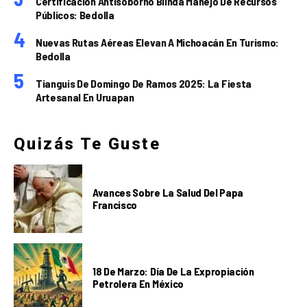
Certificación Antisoborno Blinda Manejo De Recursos
Públicos: Bedolla
Nuevas Rutas Aéreas Elevan A Michoacán En Turismo:
Bedolla
Tianguis De Domingo De Ramos 2025: La Fiesta
Artesanal En Uruapan
Quizás Te Guste
Avances Sobre La Salud Del Papa
Francisco
18 De Marzo: Día De La Expropiación
Petrolera En México