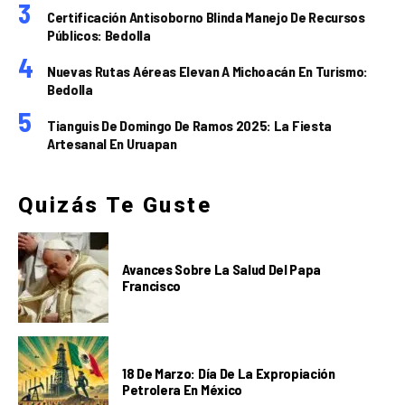
Certificación Antisoborno Blinda Manejo De Recursos
Públicos: Bedolla
Nuevas Rutas Aéreas Elevan A Michoacán En Turismo:
Bedolla
Tianguis De Domingo De Ramos 2025: La Fiesta
Artesanal En Uruapan
Quizás Te Guste
Avances Sobre La Salud Del Papa
Francisco
18 De Marzo: Día De La Expropiación
Petrolera En México