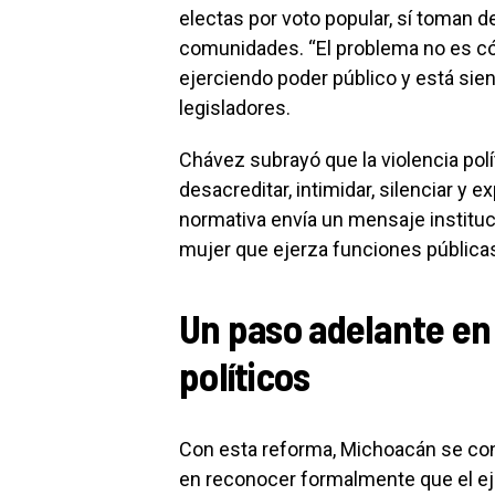
electas por voto popular, sí toman 
comunidades. “El problema no es có
ejerciendo poder público y está sien
legisladores.
Chávez subrayó que la violencia pol
desacreditar, intimidar, silenciar y 
normativa envía un mensaje institu
mujer que ejerza funciones públicas
Un paso adelante en
políticos
Con esta reforma, Michoacán se con
en reconocer formalmente que el ej