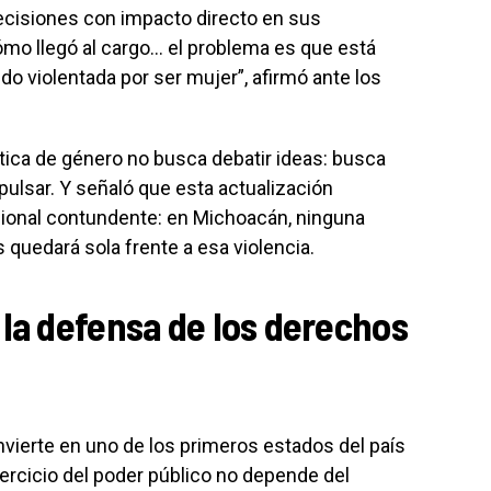
decisiones con impacto directo en sus
mo llegó al cargo… el problema es que está
do violentada por ser mujer”, afirmó ante los
ítica de género no busca debatir ideas: busca
expulsar. Y señaló que esta actualización
cional contundente: en Michoacán, ninguna
 quedará sola frente a esa violencia.
 la defensa de los derechos
vierte en uno de los primeros estados del país
ercicio del poder público no depende del