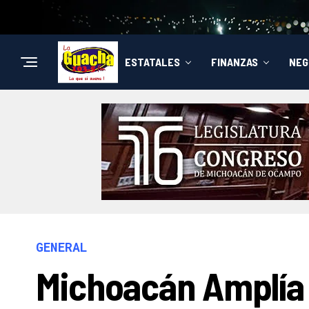
ESTATALES
FINANZAS
NEG
GENERAL
Michoacán Amplía P