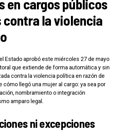
s en cargos públicos
 contra la violencia
ro
el Estado aprobó este miércoles 27 de mayo
ctoral que extiende de forma automática y sin
ada contra la violencia política en razón de
e cómo llegó una mujer al cargo: ya sea por
gnación, nombramiento o integración
ismo amparo legal.
iciones ni excepciones