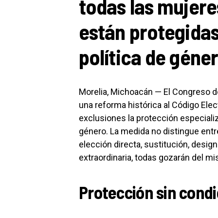
todas las mujere
están protegidas
política de géne
Morelia, Michoacán — El Congreso d
una reforma histórica al Código Ele
exclusiones la protección especializ
género. La medida no distingue entr
elección directa, sustitución, desi
extraordinaria, todas gozarán del m
Protección sin cond