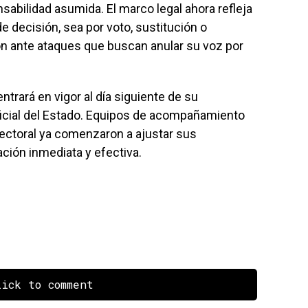
sabilidad asumida. El marco legal ahora refleja
e decisión, sea por voto, sustitución o
ón ante ataques que buscan anular su voz por
trará en vigor al día siguiente de su
Oficial del Estado. Equipos de acompañamiento
Electoral ya comenzaron a ajustar sus
ación inmediata y efectiva.
ick to comment