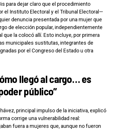
Bis para dejar claro que el procedimiento
el Instituto Electoral y el Tribunal Electoral—
quier denuncia presentada por una mujer que
argo de elección popular, independientemente
que la colocó allí. Esto incluye, por primera
as municipales sustitutas, integrantes de
gnadas por el Congreso del Estado u otra
cómo llegó al cargo… es
poder público”
ávez, principal impulso de la iniciativa, explicó
orma corrige una vulnerabilidad real:
ejaban fuera a mujeres que, aunque no fueron