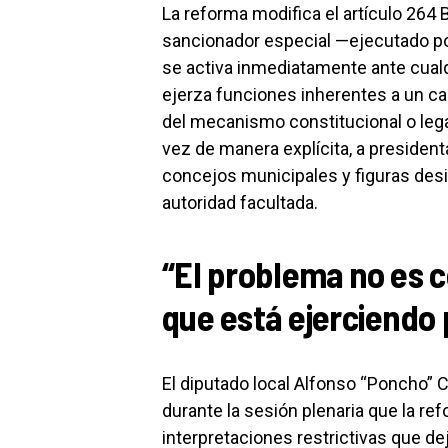
La reforma modifica el artículo 264 
sancionador especial —ejecutado por 
se activa inmediatamente ante cual
ejerza funciones inherentes a un c
del mecanismo constitucional o legal 
vez de manera explícita, a president
concejos municipales y figuras desi
autoridad facultada.
“El problema no es 
que está ejerciendo 
El diputado local Alfonso “Poncho” Ch
durante la sesión plenaria que la ref
interpretaciones restrictivas que d