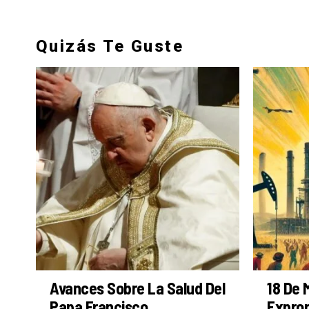
Quizás Te Guste
Avances Sobre La Salud Del
18 De 
Papa Francisco
Exprop