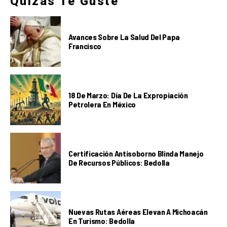
Quizás Te Guste
Avances Sobre La Salud Del Papa
Francisco
18 De Marzo: Día De La Expropiación
Petrolera En México
Certificación Antisoborno Blinda Manejo
De Recursos Públicos: Bedolla
Nuevas Rutas Aéreas Elevan A Michoacán
En Turismo: Bedolla