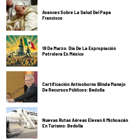
Avances Sobre La Salud Del Papa
Francisco
18 De Marzo: Día De La Expropiación
Petrolera En México
Certificación Antisoborno Blinda Manejo
De Recursos Públicos: Bedolla
Nuevas Rutas Aéreas Elevan A Michoacán
En Turismo: Bedolla