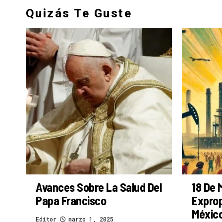
Quizás Te Guste
Avances Sobre La Salud Del
18 De 
Papa Francisco
Exprop
Méxic
Editor
marzo 1, 2025