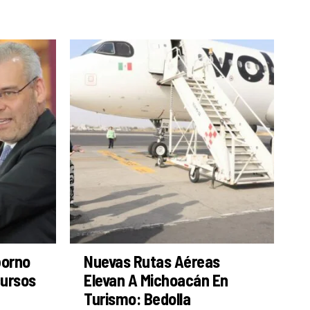
borno
Nuevas Rutas Aéreas
cursos
Elevan A Michoacán En
Turismo: Bedolla