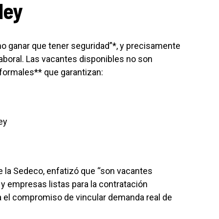
ley
mo ganar que tener seguridad”*, y precisamente
laboral. Las vacantes disponibles no son
formales** que garantizan:
ey
e la Sedeco, enfatizó que “son vacantes
 y empresas listas para la contratación
ya el compromiso de vincular demanda real de