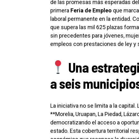
de las promesas más esperadas del P
primera
Feria de Empleo
que marca e
laboral permanente en la entidad. C
que supera las mil 625 plazas forma
sin precedentes para jóvenes, muje
empleos con prestaciones de ley y s
Una estrategia
a seis municipio
La iniciativa no se limita a la capit
**Morelia, Uruapan, La Piedad, Lázar
democratizando el acceso a oportun
estado. Esta cobertura territorial re