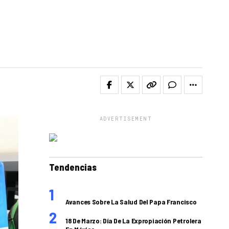
ADVERTISEMENT
Tendencias
Avances Sobre La Salud Del Papa Francisco
18 De Marzo: Día De La Expropiación Petrolera