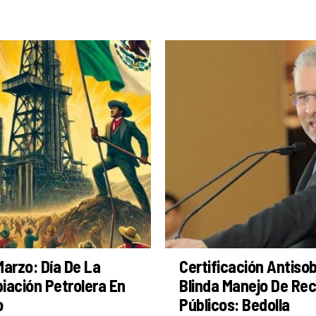
Marzo: Día De La
Certificación Antiso
iación Petrolera En
Blinda Manejo De Re
o
Públicos: Bedolla