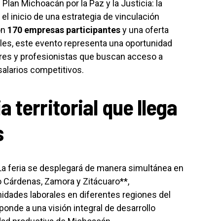
lan Michoacán por la Paz y la Justicia: la
l inicio de una estrategia de vinculación
on
170 empresas participantes
y una oferta
les, este evento representa una oportunidad
res y profesionistas que buscan acceso a
alarios competitivos.
 territorial que llega
s
al. La feria se desplegará de manera simultánea en
o Cárdenas, Zamora y Zitácuaro**,
idades laborales en diferentes regiones del
sponde a una visión integral de desarrollo