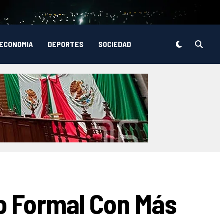
ECONOMIA
DEPORTES
SOCIEDAD
o Formal Con Más