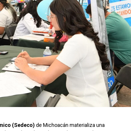
ómico (Sedeco)
de Michoacán materializa una