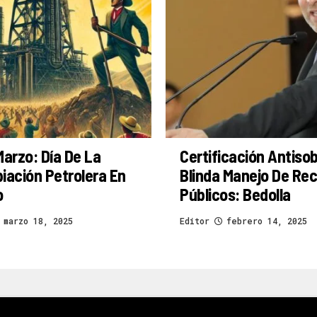
Marzo: Día De La
Certificación Antiso
iación Petrolera En
Blinda Manejo De Re
o
Públicos: Bedolla
marzo 18, 2025
Editor
febrero 14, 2025