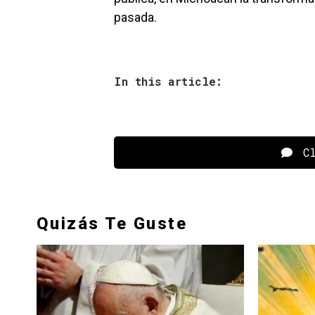
pasada.
In this article:
Cl
Quizás Te Guste