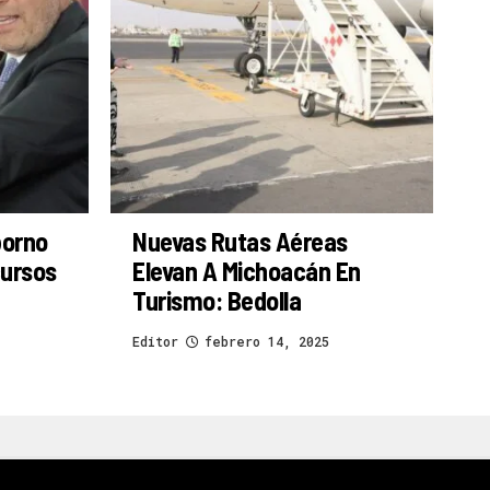
borno
Nuevas Rutas Aéreas
cursos
Elevan A Michoacán En
Turismo: Bedolla
Editor
febrero 14, 2025