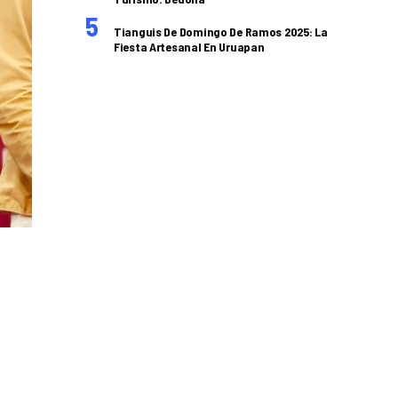
Tianguis De Domingo De Ramos 2025: La
Fiesta Artesanal En Uruapan