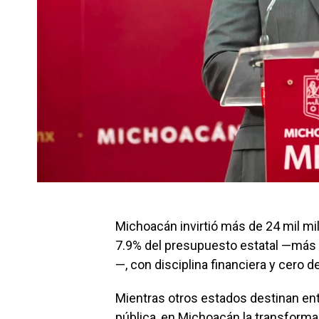
Michoacán invirtió más de 24 mil mil
7.9% del presupuesto estatal —más 
—, con disciplina financiera y cero d
Mientras otros estados destinan ent
pública, en Michoacán la transformac