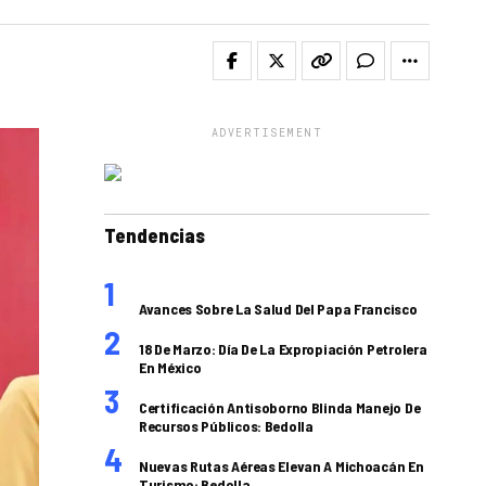
ADVERTISEMENT
Tendencias
Avances Sobre La Salud Del Papa Francisco
18 De Marzo: Día De La Expropiación Petrolera
En México
Certificación Antisoborno Blinda Manejo De
Recursos Públicos: Bedolla
Nuevas Rutas Aéreas Elevan A Michoacán En
Turismo: Bedolla