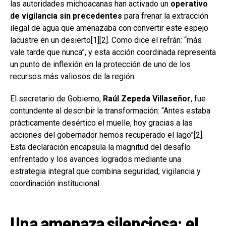
las autoridades michoacanas han activado un
operativo
de vigilancia sin precedentes
para frenar la extracción
ilegal de agua que amenazaba con convertir este espejo
lacustre en un desierto[1][2]. Como dice el refrán: “más
vale tarde que nunca”, y esta acción coordinada representa
un punto de inflexión en la protección de uno de los
recursos más valiosos de la región.
El secretario de Gobierno,
Raúl Zepeda Villaseñor
, fue
contundente al describir la transformación: “Antes estaba
prácticamente desértico el muelle, hoy gracias a las
acciones del gobernador hemos recuperado el lago”[2].
Esta declaración encapsula la magnitud del desafío
enfrentado y los avances logrados mediante una
estrategia integral que combina seguridad, vigilancia y
coordinación institucional.
Una amenaza silenciosa: el