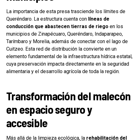
La importancia de esta presa trasciende los límites de
Queréndaro. La estructura cuenta con
líneas de
conducción que abastecen tierras de riego
en los
municipios de Zinapécuaro, Queréndaro, Indaparapeo,
Tarímbaro y Morelia, además de conectar con el lago de
Cuitzeo. Esta red de distribución la convierte en un
elemento fundamental de la infraestructura hídrica estatal,
cuya preservación impacta directamente en la seguridad
alimentaria y el desarrollo agrícola de toda la región.
Transformación del malecón
en espacio seguro y
accesible
Más allá de la limpieza ecológica, la
rehabilitación del