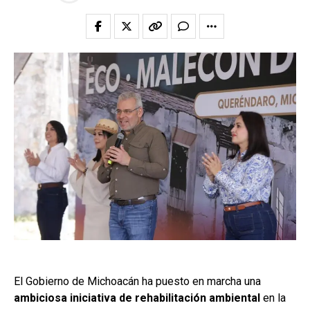
El Gobierno de Michoacán ha puesto en marcha una
ambiciosa iniciativa de rehabilitación ambiental
en la